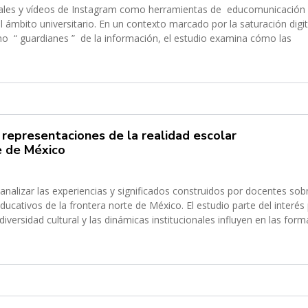
l ámbito universitario. En un contexto marcado por la saturación digit
ómo las
 representaciones de la realidad escolar
e de México
nalizar las experiencias y significados construidos por docentes sobr
cativos de la frontera norte de México. El estudio parte del interés
ersidad cultural y las dinámicas institucionales influyen en las form