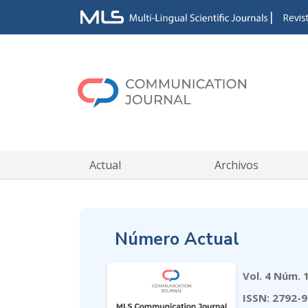
|
Revis
Actual
Archivos
Número Actual
Vol. 4 Núm. 
ISSN: 2792-