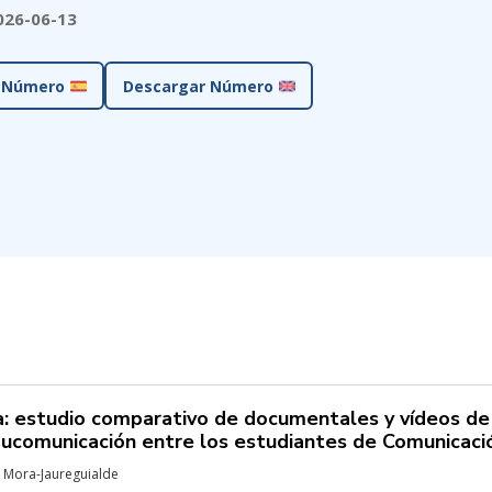
026-06-13
 Número
Descargar Número
na: estudio comparativo de documentales y vídeos de
ucomunicación entre los estudiantes de Comunicaci
a Mora-Jaureguialde