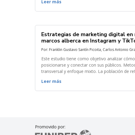
Leer más
Estrategias de marketing digital en
marcos alberca en Instagram y TikT
Por: Franklin Gustavo Santín Picoita, Carlos Antonio G
Este estudio tiene como objetivo analizar cómo 
posicionarse y conectar con sus públicos. Metod
transversal y enfoque mixto. La población de ref
muestra, de tipo intencional,...
Leer más
Promovido por: