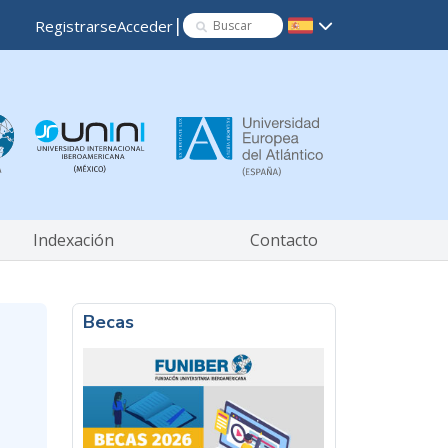
|
Registrarse
Acceder
Indexación
Contacto
Becas