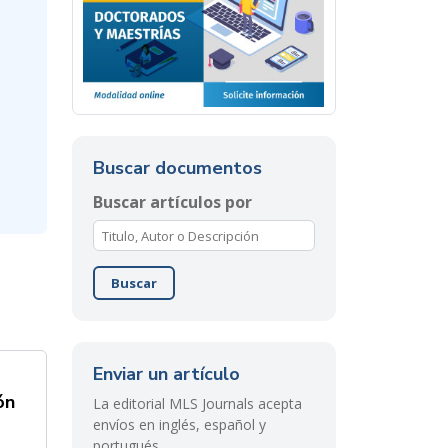
Buscar documentos
Buscar artículos por
Buscar
Enviar un artículo
ón
La editorial MLS Journals acepta
envíos en inglés, español y
portugués.