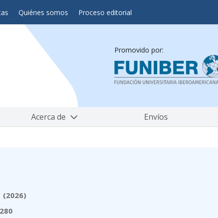
tas
Quiénes somos
Proceso editorial
Promovido por:
Acerca de
Envíos
1 (2026)
9280