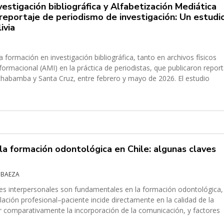
vestigación bibliográfica y Alfabetización Mediática
l reportaje de periodismo de investigación: Un estudi
ivia
la formación en investigación bibliográfica, tanto en archivos físicos
formacional (AMI) en la práctica de periodistas, que publicaron repor
amba y Santa Cruz, entre febrero y mayo de 2026. El estudio
a formación odontológica en Chile: algunas claves
O BAEZA
es interpersonales son fundamentales en la formación odontológica,
lación profesional–paciente incide directamente en la calidad de la
zar comparativamente la incorporación de la comunicación, y factores