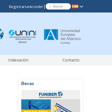
|
Registrarse
Acceder
Indexación
Contacto
Becas