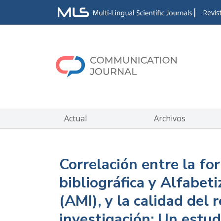
|
Revis
Actual
Archivos
Correlación entre la fo
bibliográfica y Alfabet
(AMI), y la calidad del
investigación: Un estud