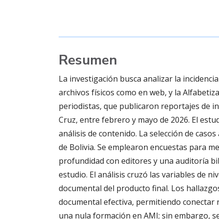
Resumen
La investigación busca analizar la incidencia
archivos físicos como en web, y la Alfabetiz
periodistas, que publicaron reportajes de i
Cruz, entre febrero y mayo de 2026. El estu
análisis de contenido. La selección de casos 
de Bolivia. Se emplearon encuestas para med
profundidad con editores y una auditoría bib
estudio. El análisis cruzó las variables de ni
documental del producto final. Los hallazg
documental efectiva, permitiendo conectar re
una nula formación en AMI; sin embargo, se