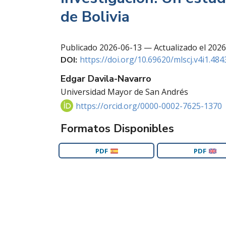
de Bolivia
Publicado
2026-06-13 — Actualizado el 202
https://doi.org/10.69620/mlscj.v4i1.484
DOI:
Edgar Davila-Navarro
Universidad Mayor de San Andrés
https://orcid.org/0000-0002-7625-1370
Formatos Disponibles
PDF
PDF