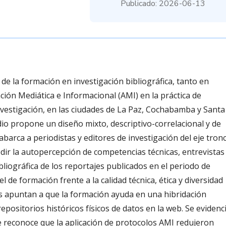
Publicado: 2026-06-13
 de la formación en investigación bibliográfica, tanto en
ación Mediática e Informacional (AMI) en la práctica de
nvestigación, en las ciudades de La Paz, Cochabamba y Santa
dio propone un diseño mixto, descriptivo-correlacional y de
abarca a periodistas y editores de investigación del eje tronc
ir la autopercepción de competencias técnicas, entrevistas
liográfica de los reportajes publicados en el periodo de
vel de formación frente a la calidad técnica, ética y diversidad
os apuntan a que la formación ayuda en una hibridación
positorios históricos físicos de datos en la web. Se evidenc
 reconoce que la aplicación de protocolos AMI redujeron