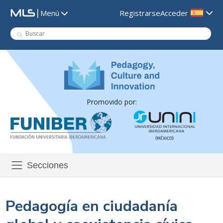
|
Registrarse
Acceder
Menú
Promovido por:
Secciones
Pedagogía en ciudadanía