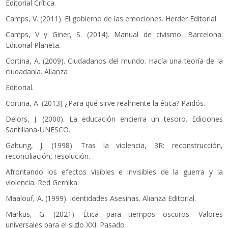
Editorial Crítica.
Camps, V. (2011). El gobierno de las emociones. Herder Editorial.
Camps, V y Giner, S. (2014). Manual de civismo. Barcelona:
Editorial Planeta.
Cortina, A. (2009). Ciudadanos del mundo. Hacía una teoría de la
ciudadanía. Alianza
Editorial.
Cortina, A. (2013) ¿Para qué sirve realmente la ética? Paidós.
Delors, J. (2000). La educación encierra un tesoro. Ediciones
Santillana-UNESCO.
Galtung, J. (1998). Tras la violencia, 3R: reconstrucción,
reconciliación, resolución.
Afrontando los efectos visibles e invisibles de la guerra y la
violencia. Red Gernika.
Maalouf, A. (1999). Identidades Asesinas. Alianza Editorial.
Markus, G. (2021). Ética para tiempos oscuros. Valores
universales para el siglo XXI. Pasado