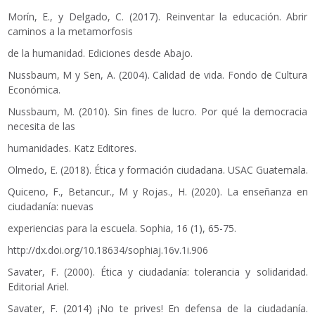
Morín, E., y Delgado, C. (2017). Reinventar la educación. Abrir
caminos a la metamorfosis
de la humanidad. Ediciones desde Abajo.
Nussbaum, M y Sen, A. (2004). Calidad de vida. Fondo de Cultura
Económica.
Nussbaum, M. (2010). Sin fines de lucro. Por qué la democracia
necesita de las
humanidades. Katz Editores.
Olmedo, E. (2018). Ética y formación ciudadana. USAC Guatemala.
Quiceno, F., Betancur., M y Rojas., H. (2020). La enseñanza en
ciudadanía: nuevas
experiencias para la escuela. Sophia, 16 (1), 65-75.
http://dx.doi.org/10.18634/sophiaj.16v.1i.906
Savater, F. (2000). Ética y ciudadanía: tolerancia y solidaridad.
Editorial Ariel.
Savater, F. (2014) ¡No te prives! En defensa de la ciudadanía.