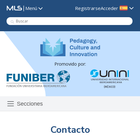
|
Registrarse
Acceder
Menú
Promovido por:
Secciones
Contacto