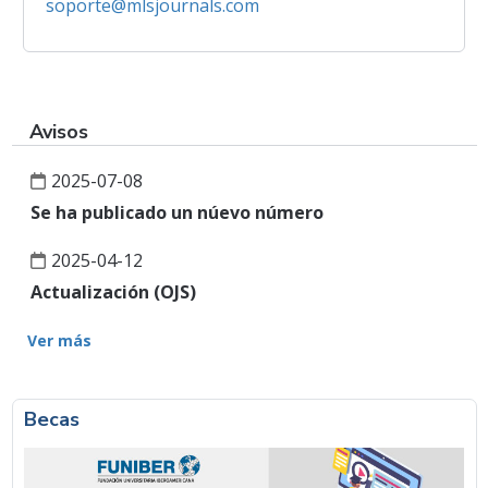
soporte@mlsjournals.com
Avisos
2025-07-08
Se ha publicado un núevo número
2025-04-12
Actualización (OJS)
Ver más
Becas