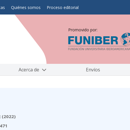
tas
Quiénes somos
Proceso editorial
Promovido por:
Acerca de
Envíos
2 (2022)
2471