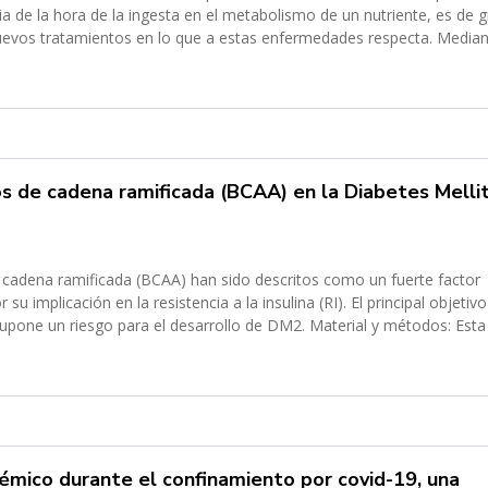
cia de la hora de la ingesta en el metabolismo de un nutriente, es de 
 nuevos tratamientos en lo que a estas enfermedades respecta. Media
 de cadena ramificada (BCAA) en la Diabetes Melli
 cadena ramificada (BCAA) han sido descritos como un fuerte factor
su implicación en la resistencia a la insulina (RI). El principal objetivo
supone un riesgo para el desarrollo de DM2. Material y métodos: Esta
démico durante el confinamiento por covid-19, una