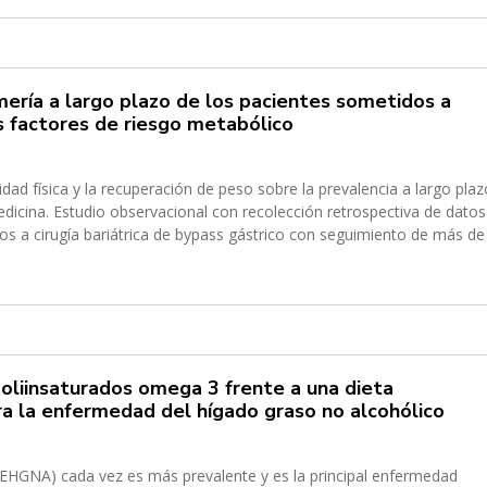
ería a largo plazo de los pacientes sometidos a
los factores de riesgo metabólico
tividad física y la recuperación de peso sobre la prevalencia a largo pla
ectiva de datos.
dos a cirugía bariátrica de bypass gástrico con seguimiento de más de
oliinsaturados omega 3 frente a una dieta
 la enfermedad del hígado graso no alcohólico
(EHGNA) cada vez es más prevalente y es la principal enfermedad