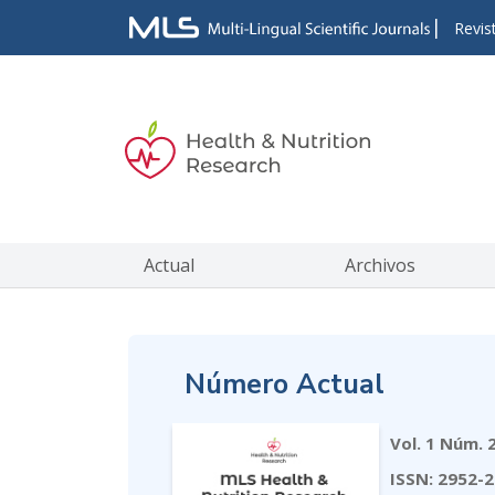
|
Revis
Actual
Archivos
Número Actual
Vol. 1 Núm. 
ISSN: 2952-