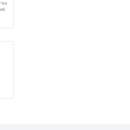
 los
ad.