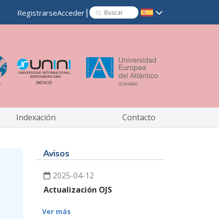
|
Registrarse
Acceder
Indexación
Contacto
Avisos
2025-04-12
Actualización OJS
Ver más