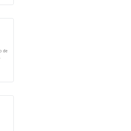
zo de