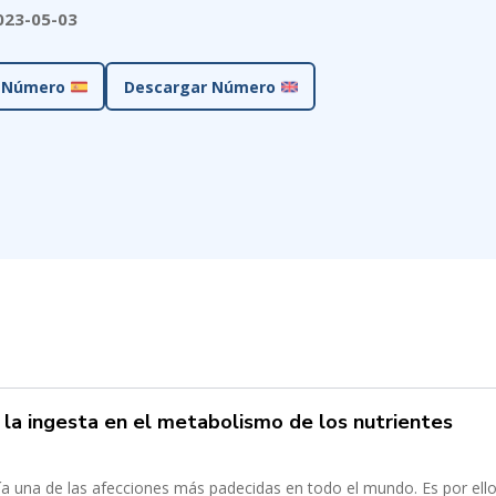
023-05-03
 Número
Descargar Número
e la ingesta en el metabolismo de los nutrientes
a una de las afecciones más padecidas en todo el mundo. Es por ello