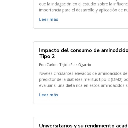
que la indagación en el estudio sobre la influen
importancia para el desarrollo y aplicación de
esta revisión bibliográfica, a través de...
Leer más
Impacto del consumo de aminoácidos
Tipo 2
Por: Carlota Tejido Ruiz-Ogarrio
Niveles circulantes elevados de aminoácidos de
predictor de la diabetes mellitus tipo 2 (DM2) por 
evaluar si una dieta rica en estos aminoácidos 
revisión bibliográfica se ha...
Leer más
Universitarios y su rendimiento aca