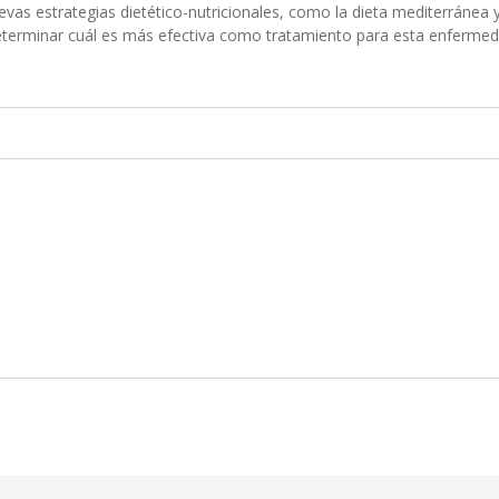
evas estrategias dietético-nutricionales, como la dieta mediterránea y
eterminar cuál es más efectiva como tratamiento para esta enfermed
.