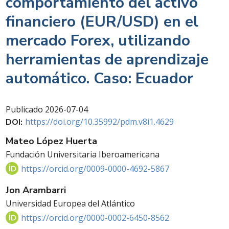
comportamiento del activo
financiero (EUR/USD) en el
mercado Forex, utilizando
herramientas de aprendizaje
automático. Caso: Ecuador
Publicado
2026-07-04
https://doi.org/10.35992/pdm.v8i1.4629
DOI:
Mateo López Huerta
Fundación Universitaria Iberoamericana
https://orcid.org/0009-0000-4692-5867
Jon Arambarri
Universidad Europea del Atlántico
https://orcid.org/0000-0002-6450-8562