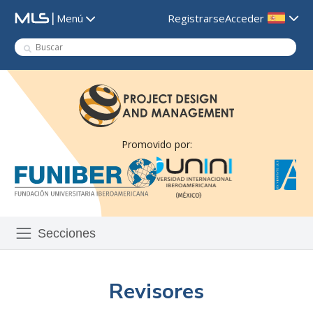
|
Registrarse
Acceder
Menú
Promovido por:
Secciones
Revisores