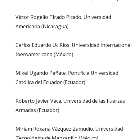
Victor Rogelio Tirado Picado. Universidad
Americana (Nicaragua)
Carlos Eduardo Uc Ríos. Universidad Internacional
Iberoamericana (México)
Mikel Ugando Peñate. Pontificia Universidad
Católica del Ecuador (Ecuador)
Roberto Javier Vaca. Universidad de las Fuerzas
Armadas (Ecuador)
Miriam Roxana Vázquez Zamudio. Universidad
Tecnológica de Manzanillo (México)