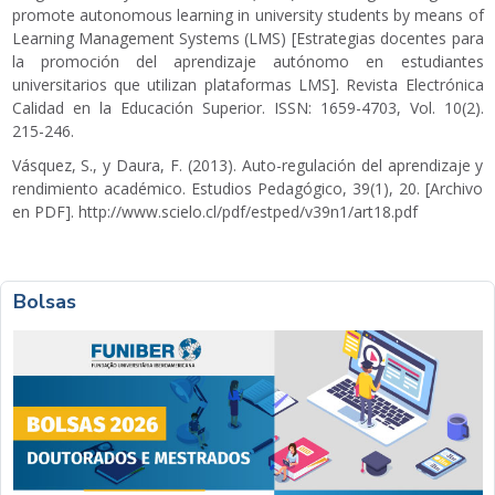
promote autonomous learning in university students by means of
Learning Management Systems (LMS) [Estrategias docentes para
la promoción del aprendizaje autónomo en estudiantes
universitarios que utilizan plataformas LMS]. Revista Electrónica
Calidad en la Educación Superior. ISSN: 1659-4703, Vol. 10(2).
215-246.
Vásquez, S., y Daura, F. (2013). Auto-regulación del aprendizaje y
rendimiento académico. Estudios Pedagógico, 39(1), 20. [Archivo
en PDF].
http://www.scielo.cl/pdf/estped/v39n1/art18.pdf
Bolsas