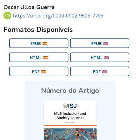
Oscar Ulloa Guerra
https://orcid.org/0000-0002-9505-7768
Formatos Disponíveis
EPUB
EPUB
HTML
HTML
PDF
PDF
Número do Artigo