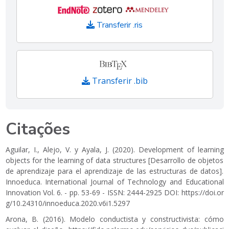
Transferir .ris
Transferir .bib
Citações
Aguilar, I., Alejo, V. y Ayala, J. (2020). Development of learning
objects for the learning of data structures [Desarrollo de objetos
de aprendizaje para el aprendizaje de las estructuras de datos].
Innoeduca. International Journal of Technology and Educational
Innovation Vol. 6. - pp. 53-69 - ISSN: 2444-2925 DOI:
https://doi.or
g/10.24310/innoeduca.2020.v6i1.5297
Arona, B. (2016). Modelo conductista y constructivista: cómo