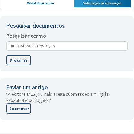
Pesquisar documentos
Pesquisar termo
Procurar
Enviar um artigo
“A editora MLS Journals aceita submissões em inglês,
espanhol e português.”
Submeter