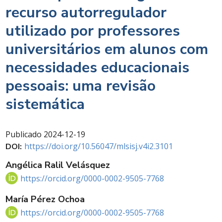
recurso autorregulador
utilizado por professores
universitários em alunos com
necessidades educacionais
pessoais: uma revisão
sistemática
Publicado
2024-12-19
https://doi.org/10.56047/mlsisj.v4i2.3101
DOI:
Angélica Ralil Velásquez
https://orcid.org/0000-0002-9505-7768
María Pérez Ochoa
https://orcid.org/0000-0002-9505-7768