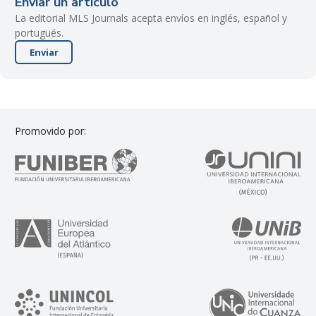
Enviar un artículo
La editorial MLS Journals acepta envíos en inglés, español y
portugués.
Enviar
Promovido por: