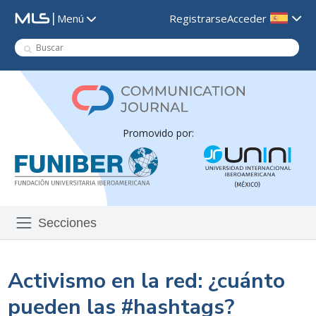
|
Registrarse
Acceder
Menú
Promovido por:
Secciones
Activismo en la red: ¿cuánto
pueden las #hashtags?