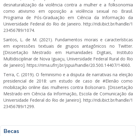
desnaturalização da violência contra a mulher e a folksonomia
como ativismo em oposição a violência sexual no Brasil.
Programa de Pós-Graduação em Ciência da Informação da
Universidade Federal do Rio de Janeiro.
http://ridi.ibict.br/handle/1
23456789/1074
.
Santos, L. de M. (2021). Fundamentos morais e características
em expressões textuais de grupos antagônicos no Twitter.
[Dissertação Mestrado em Humanidades Digitais, Instituto
Multidisciplinar de Nova Iguaçu, Universidade Federal Rural do Rio
de Janeiro].
https://rima.ufrrj.br/jspui/handle/20.500.14407/14060
.
Terra, C. (2019). O feminismo e a disputa de narrativas na eleição
presidencial de 2018: um estudo de caso de #Elenão como
mobilização online das mulheres contra Bolsonaro. [Dissertação
Mestrado em Ciência da Informação, Escola de Comunicação da
Universidade Federal do Rio de Janeiro].
http://ridi.ibict.br/handle/1
23456789/1299
.
Becas