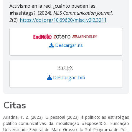
Activismo en la red: ¿cuánto pueden las
#hashtags?. (2024).
MLS Communication Journal
,
2
(2).
https://doi.org/10.69620/mlscj.v2i2.3211
Descargar .ris
Descargar .bib
Citas
Ariadna, T. Z. (2023). O pessoal (2023). é político: as estratégias
político-comunicativas da mobilização #ExposedCG. Fundação
Universidade Federal de Mato Grosso do Sul. Programa de Pós-