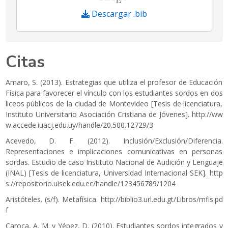
Descargar .bib
Citas
Amaro, S. (2013). Estrategias que utiliza el profesor de Educación
Física para favorecer el vínculo con los estudiantes sordos en dos
liceos públicos de la ciudad de Montevideo [Tesis de licenciatura,
Instituto Universitario Asociación Cristiana de Jóvenes].
http://ww
w.accede.iuacj.edu.uy/handle/20.500.12729/3
Acevedo, D. F. (2012). Inclusión/Exclusión/Diferencia.
Representaciones e implicaciones comunicativas en personas
sordas. Estudio de caso Instituto Nacional de Audición y Lenguaje
(INAL) [Tesis de licenciatura, Universidad Internacional SEK].
http
s://repositorio.uisek.edu.ec/handle/123456789/1204
Aristóteles. (s/f). Metafísica.
http://biblio3.url.edu.gt/Libros/mfis.pd
f
Caroca, A. M. y Yépez, D. (2010). Estudiantes sordos integrados y