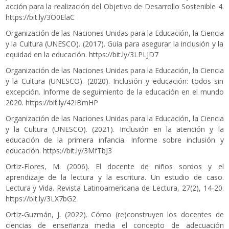
acción para la realización del Objetivo de Desarrollo Sostenible 4.
https://bit.ly/3O0ElaC
Organización de las Naciones Unidas para la Educación, la Ciencia
y la Cultura (UNESCO). (2017). Guía para asegurar la inclusión y la
equidad en la educación.
https://bit.ly/3LPLJD7
Organización de las Naciones Unidas para la Educación, la Ciencia
y la Cultura (UNESCO). (2020). Inclusión y educación: todos sin
excepción. Informe de seguimiento de la educación en el mundo
2020.
https://bit.ly/42IBmHP
Organización de las Naciones Unidas para la Educación, la Ciencia
y la Cultura (UNESCO). (2021). Inclusión en la atención y la
educación de la primera infancia. Informe sobre inclusión y
educación.
https://bit.ly/3MfTbJ3
Ortiz-Flores, M. (2006). El docente de niños sordos y el
aprendizaje de la lectura y la escritura. Un estudio de caso.
Lectura y Vida. Revista Latinoamericana de Lectura, 27(2), 14-20.
https://bit.ly/3LX7bG2
Ortiz-Guzmán, J. (2022). Cómo (re)construyen los docentes de
ciencias de enseñanza media el concepto de adecuación