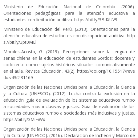
Ministerio de Educación Nacional de Colombia. (2006).
Orientaciones pedagógicas para la atención educativa a
estudiantes con limitación auditiva.
https://bit.ly/3BdXUV9
Ministerio de Educación del Perú. (2013). Orientaciones para la
atención educativa de estudiantes con discapacidad auditiva.
http
s://bit.ly/3pt0MLl
Morales-Acosta, G. (2019). Percepciones sobre la lengua de
señas chilena en la educación de estudiantes Sordos: docente y
codocente como sujetos históricos situados comunicativamente
en el aula. Revista Educación, 43(2).
https://doi.org/10.15517/reve
du.v43i2.31169
Organización de las Naciones Unidas para la Educación, la Ciencia
y la Cultura (UNESCO). (2012). Lucha contra la exclusión en la
educación: guía de evaluación de los sistemas educativos rumbo
a sociedades más inclusivas y justas. Guía de evaluación de los
sistemas educativos rumbo a sociedades más inclusivas y justas.
https://bit.ly/3MiEiWx
Organización de las Naciones Unidas para la Educación, la Ciencia
y la Cultura (UNESCO). (2016). Declaración de Incheon y Marco de