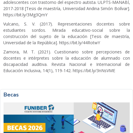
adolescentes con trastorno del espectro autista. ULPTS-MANABÍ,
2017-2018 [Tesis de maestría, Universidad Andina Simón Bolívar].
https://bit.ly/3Mg3QmY
Vulcano, S. V. (2017). Representaciones docentes sobre
estudiantes sordos. Mirada educativo-social sobre la
construcción del sujeto de la educación [Tesis de maestría,
Universidad de la República].
https://bit.ly/44RotwY
Zamora, M. T. (2021). Cuestionario sobre percepciones de
docentes e intérpretes sobre la educación de alumnado con
discapacidad auditiva. Revista Nacional e Internacional de
Educación Inclusiva, 14(1), 119-142.
https://bit.ly/3nNsVME
Becas