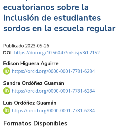
ecuatorianos sobre la
inclusión de estudiantes
sordos en la escuela regular
Publicado
2023-05-26
https://doi.org/10.56047/mlsisj.v3i1.2152
DOI:
Edison Higuera Aguirre
https://orcid.org/0000-0001-7781-6284
Sandra Ordóñez Guamán
https://orcid.org/0000-0001-7781-6284
Luis Ordóñez Guamán
https://orcid.org/0000-0001-7781-6284
Formatos Disponibles