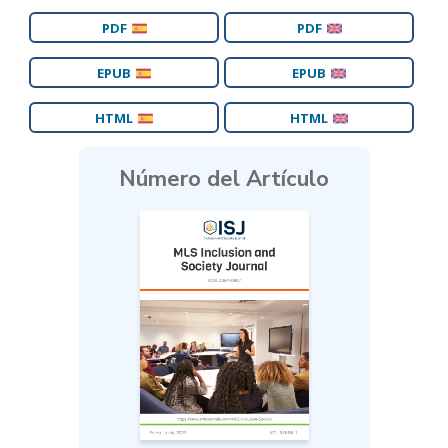
PDF
PDF
EPUB
EPUB
HTML
HTML
Número del Artículo