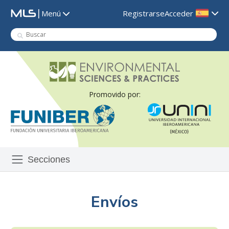
|
Registrarse
Acceder
Menú
Promovido por:
Secciones
Envíos