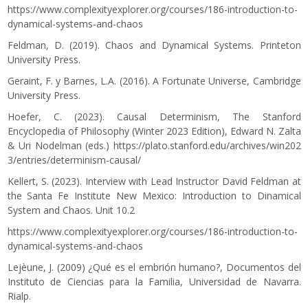
https://www.complexityexplorer.org/courses/186-introduction-to-
dynamical-systems-and-chaos
Feldman, D. (2019). Chaos and Dynamical Systems. Printeton
University Press.
Geraint, F. y Barnes, L.A. (2016). A Fortunate Universe, Cambridge
University Press.
Hoefer, C. (2023). Causal Determinism, The Stanford
Encyclopedia of Philosophy (Winter 2023 Edition), Edward N. Zalta
& Uri Nodelman (eds.)
https://plato.stanford.edu/archives/win202
3/entries/determinism-causal/
Kellert, S. (2023). Interview with Lead Instructor David Feldman at
the Santa Fe Institute New Mexico: Introduction to Dinamical
System and Chaos. Unit 10.2
https://www.complexityexplorer.org/courses/186-introduction-to-
dynamical-systems-and-chaos
Lejèune, J. (2009) ¿Qué es el embrión humano?, Documentos del
Instituto de Ciencias para la Familia, Universidad de Navarra.
Rialp.