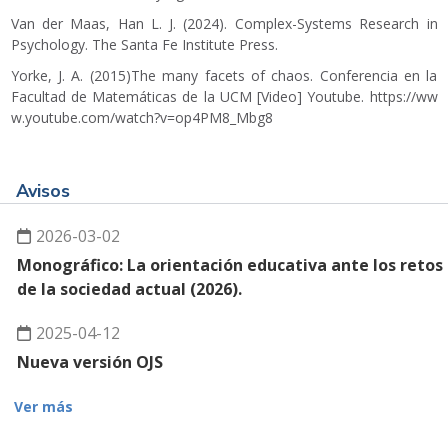
Van der Maas, Han L. J. (2024). Complex-Systems Research in
Psychology. The Santa Fe Institute Press.
Yorke, J. A. (2015)The many facets of chaos. Conferencia en la
Facultad de Matemáticas de la UCM [Video] Youtube.
https://ww
w.youtube.com/watch?v=op4PM8_Mbg8
Avisos
2026-03-02
Monográfico: La orientación educativa ante los retos
de la sociedad actual (2026).
2025-04-12
Nueva versión OJS
Ver más