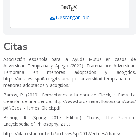
Descargar .bib
Citas
Asociación española para la Ayuda Mutua en casos de
Adversidad Temprana y Apego (2022). Trauma por Adversidad
Temprana en menores adoptados y acogidos.
https://petalesespaña.org/trauma-por-adversidad-temprana-en-
menores-adoptados-y-acogidos/
Barros, P. (2019). Comentarios a la obra de Gleick, J: Caos. La
creación de una ciencia.
http://www.librosmaravillosos.com/caos/
pdf/Caos_-_James_Gleick.pdf
Bishop, R. (Spring 2017 Edition) Chaos, The Stanford
Encyclopedia of Philosophy. Zalta
https://plato.stanford.edu/archives/spr2017/entries/chaos/