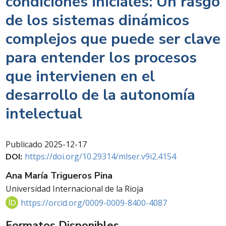
condiciones iniciales: Un rasgo
de los sistemas dinámicos
complejos que puede ser clave
para entender los procesos
que intervienen en el
desarrollo de la autonomía
intelectual
Publicado
2025-12-17
https://doi.org/10.29314/mlser.v9i2.4154
DOI:
Ana María Trigueros Pina
Universidad Internacional de la Rioja
https://orcid.org/0009-0009-8400-4087
Formatos Disponibles