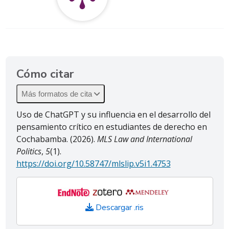
Cómo citar
Más formatos de cita
Uso de ChatGPT y su influencia en el desarrollo del
pensamiento crítico en estudiantes de derecho en
Cochabamba. (2026).
MLS Law and International
Politics
,
5
(1).
https://doi.org/10.58747/mlslip.v5i1.4753
Descargar .ris