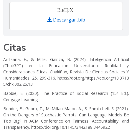
Descargar .bib
Citas
Ardisana, E., & Millet Gaínza, B. (2024). Inteligencia Artificial
(ChatGPT) en la Educacion Universitaria: Realidad y
Consideraciones Eticas. Chakiñan, Revista De Ciencias Sociales Y
Humanidades, 25, 299-316.
https://doi.org/https://doi.org/10.3713
5/chk.002.25.13
Babbie, E. (2020). The Practice of Social Research (15ª Ed.).
Cengage Learning.
Bender, E., Gebru, T., McMillan-Major, A., & Shmitchell, S. (2021).
On the Dangers of Stochastic Parrots: Can Language Models Be
Too Big? In ACM Conference on Fairness, Accountability, and
Transparency.
https://doi.org/10.1145/3442188.3445922