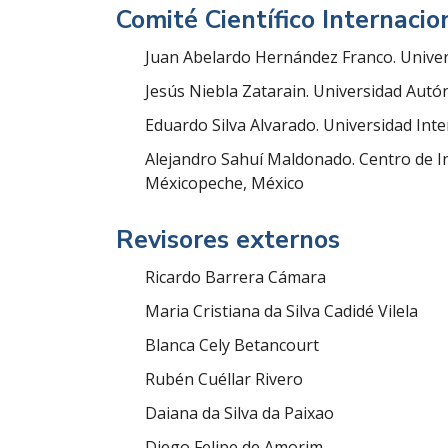
Comité Científico Internacio
Juan Abelardo Hernández Franco. Unive
Jesús Niebla Zatarain. Universidad Autó
Eduardo Silva Alvarado. Universidad Int
Alejandro Sahuí Maldonado. Centro de I
Méxicopeche, México
Revisores externos
Ricardo Barrera Cámara
Maria Cristiana da Silva Cadidé Vilela
Blanca Cely Betancourt
Rubén Cuéllar Rivero
Daiana da Silva da Paixao
Diego Felipe de Amorim