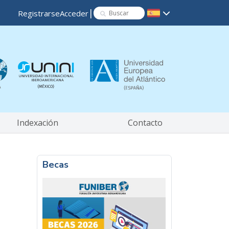
|
Registrarse
Acceder
Indexación
Contacto
Becas