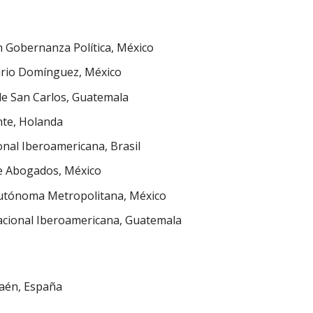
 Gobernanza Política, México
sario Domínguez, México
e San Carlos, Guatemala
nte, Holanda
onal Iberoamericana, Brasil
e Abogados, México
utónoma Metropolitana, México
acional Iberoamericana, Guatemala
Jaén, España