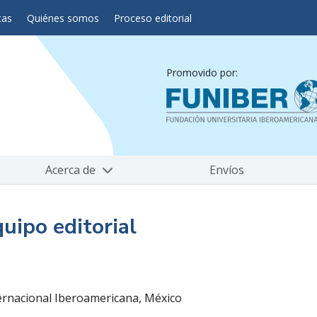
tas
Quiénes somos
Proceso editorial
Promovido por:
Acerca de
Envíos
uipo editorial
ernacional Iberoamericana, México