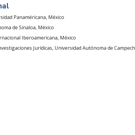
nal
rsidad Panaméricana, México
noma de Sinaloa, México
ernacional Iberoamericana, México
nvestigaciones Jurídicas, Universidad Autónoma de Campech