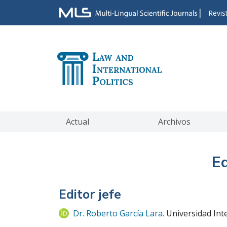
|
Revis
Actual
Archivos
Eq
Editor jefe
Dr. Roberto García Lara.
Universidad Int