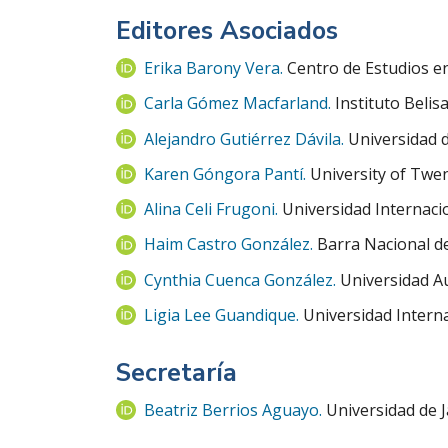
Editores Asociados
Erika Barony Vera.
Centro de Estudios en
Carla Gómez Macfarland.
Instituto Beli
Alejandro Gutiérrez Dávila.
Universidad d
Karen Góngora Pantí.
University of Twe
Alina Celi Frugoni.
Universidad Internaci
Haim Castro González.
Barra Nacional d
Cynthia Cuenca González.
Universidad A
Ligia Lee Guandique.
Universidad Intern
Secretaría
Beatriz Berrios Aguayo.
Universidad de 