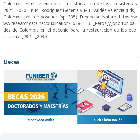
Colombia en el decenio para la restauración de los ecosistemas
2021- 2030. En M. Rodríguez Becerra y M.F. Valdés Valencia (Eds).
Colombia país de bosques (pp. 335). Fundación Natura.
https://w
ww.researchgate.net/publication/361861435_Retos_y_oportunida
des_de_Colombia_en_el_decenio_para_la_restauracion_de_los_eco
sistemas_2021-_2030
Becas