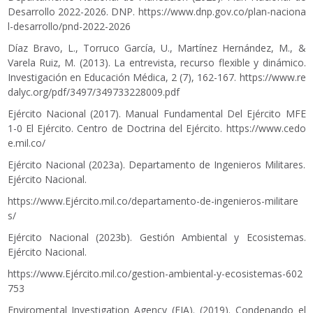
Desarrollo 2022-2026. DNP.
https://www.dnp.gov.co/plan-naciona
l-desarrollo/pnd-2022-2026
Díaz Bravo, L., Torruco García, U., Martínez Hernández, M., &
Varela Ruiz, M. (2013). La entrevista, recurso flexible y dinámico.
Investigación en Educación Médica, 2 (7), 162-167.
https://www.re
dalyc.org/pdf/3497/349733228009.pdf
Ejército Nacional (2017). Manual Fundamental Del Ejército MFE
1-0 El Ejército. Centro de Doctrina del Ejército.
https://www.cedo
e.mil.co/
Ejército Nacional (2023a). Departamento de Ingenieros Militares.
Ejército Nacional.
https://www.Ejército.mil.co/departamento-de-ingenieros-militare
s/
Ejército Nacional (2023b). Gestión Ambiental y Ecosistemas.
Ejército Nacional.
https://www.Ejército.mil.co/gestion-ambiental-y-ecosistemas-602
753
Enviromental Investigation Agency (EIA). (2019). Condenando el