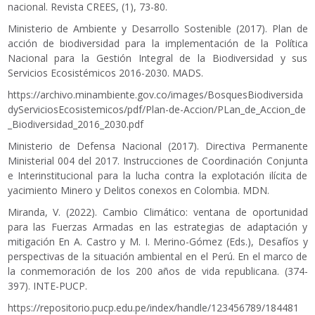
nacional. Revista CREES, (1), 73-80.
Ministerio de Ambiente y Desarrollo Sostenible (2017). Plan de
acción de biodiversidad para la implementación de la Política
Nacional para la Gestión Integral de la Biodiversidad y sus
Servicios Ecosistémicos 2016-2030. MADS.
https://archivo.minambiente.gov.co/images/BosquesBiodiversida
dyServiciosEcosistemicos/pdf/Plan-de-Accion/PLan_de_Accion_de
_Biodiversidad_2016_2030.pdf
Ministerio de Defensa Nacional (2017). Directiva Permanente
Ministerial 004 del 2017. Instrucciones de Coordinación Conjunta
e Interinstitucional para la lucha contra la explotación ilícita de
yacimiento Minero y Delitos conexos en Colombia. MDN.
Miranda, V. (2022). Cambio Climático: ventana de oportunidad
para las Fuerzas Armadas en las estrategias de adaptación y
mitigación En A. Castro y M. I. Merino-Gómez (Eds.), Desafíos y
perspectivas de la situación ambiental en el Perú. En el marco de
la conmemoración de los 200 años de vida republicana. (374-
397). INTE-PUCP.
https://repositorio.pucp.edu.pe/index/handle/123456789/184481