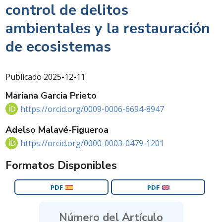
control de delitos
ambientales y la restauración
de ecosistemas
Publicado
2025-12-11
Mariana Garcia Prieto
https://orcid.org/0009-0006-6694-8947
Adelso Malavé-Figueroa
https://orcid.org/0000-0003-0479-1201
Formatos Disponibles
PDF
PDF
Número del Artículo