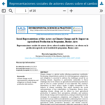
Representaciones sociales de actores claves sobre el cambio climático y sus efectos en la producción agrícola en la localidad de Pergamino, Buenos Aires