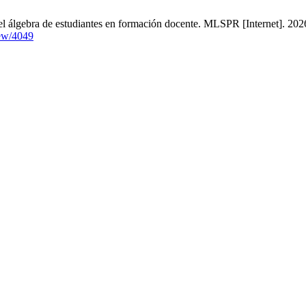
l álgebra de estudiantes en formación docente. MLSPR [Internet]. 2026
iew/4049