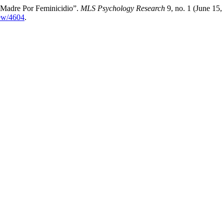
 Madre Por Feminicidio”.
MLS Psychology Research
9, no. 1 (June 15,
iew/4604
.