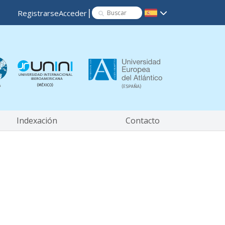
|
Registrarse
Acceder
Indexación
Contacto