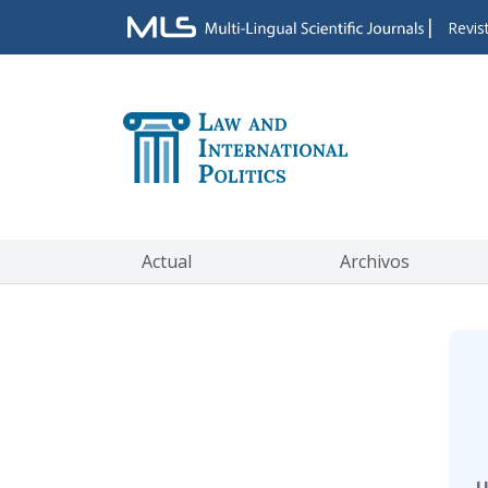
|
Revis
Actual
Archivos