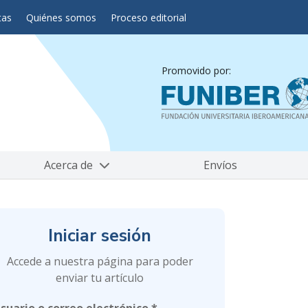
tas
Quiénes somos
Proceso editorial
Promovido por:
Acerca de
Envíos
Iniciar sesión
Accede a nuestra página para poder
enviar tu artículo