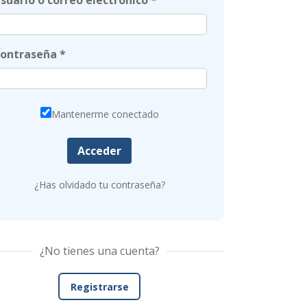
suario o correo electrónico *
ontraseña *
Mantenerme conectado
Acceder
¿Has olvidado tu contraseña?
¿No tienes una cuenta?
Registrarse