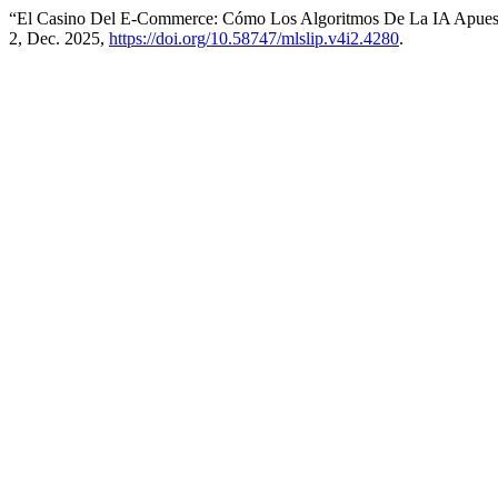
“El Casino Del E-Commerce: Cómo Los Algoritmos De La IA Apuest
2, Dec. 2025,
https://doi.org/10.58747/mlslip.v4i2.4280
.