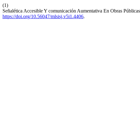
(1)
Señalética Accesible Y comunicación Aumentativa En Obras Públicas
https://doi.org/10.56047/mlsisj.v5i1.4406
.