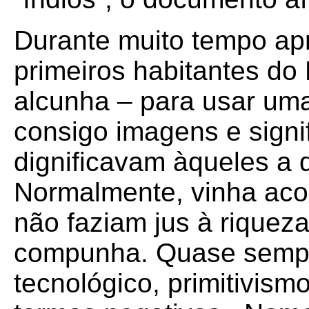
Durante muito tempo a
primeiros habitantes do 
alcunha – para usar uma 
consigo imagens e sign
dignificavam àqueles a
Normalmente, vinha aco
não faziam jus à riquez
compunha. Quase sempre
tecnológico, primitivism