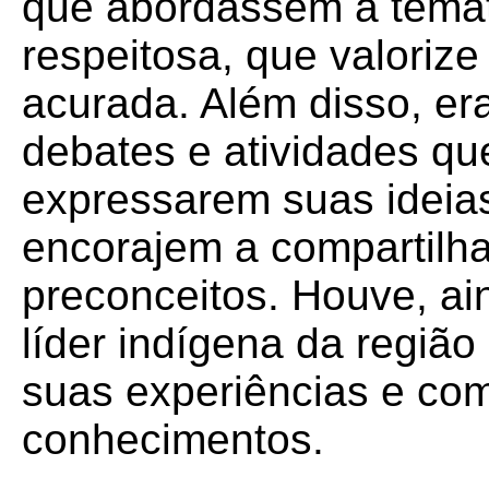
que abordassem a temát
respeitosa, que valorize
acurada. Além disso, er
debates e atividades qu
expressarem suas ideias
encorajem a compartilh
preconceitos. Houve, ai
líder indígena da região 
suas experiências e com
conhecimentos.