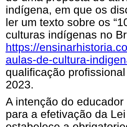
indígena, em que os dis
ler um texto sobre os “
culturas indígenas no Br
https://ensinarhistoria.
aulas-de-cultura-indige
qualificação profissiona
2023.
A intenção do educador 
para a efetivação da Le
estabelece a obrigatori