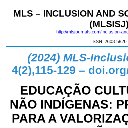
MLS – INCLUSION AND 
(MLSISJ
http://mlsjournals.com/
Inclusion-an
ISSN: 2603-5820
(2024) MLS-Inclusi
4(2),115-129 – doi.org
EDUCAÇÃO CULT
NÃO INDÍGENAS: 
PARA A VALORIZA