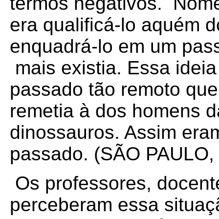
termos negativos. Nome
era qualificá-lo aquém
enquadrá-lo em um pas
mais existia. Essa ideia
passado tão remoto que
remetia à dos homens d
dinossauros. Assim era
passado. (SÃO PAULO, 2
Os professores, docente
perceberam essa situaç