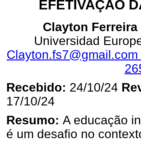
EFETIVAÇÃO DA 
Clayton Ferreira
Universidad Europe
Clayton.fs7@gmail.co
26
Recebido:
24/10/24
Re
17/10/24
Resumo:
A educação int
é um desafio no contexto