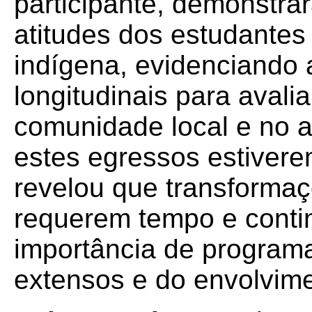
participante, demonstr
atitudes dos estudantes
indígena, evidenciando
longitudinais para avali
comunidade local e no a
estes egressos estivere
revelou que transformaçõ
requerem tempo e conti
importância de program
extensos e do envolvim