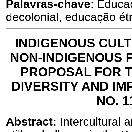
Palavras-chave
: Educa
decolonial, educação étn
INDIGENOUS CUL
NON-INDIGENOUS 
PROPOSAL FOR T
DIVERSITY AND I
NO. 1
Abstract:
Intercultural 