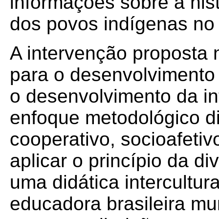
informações sobre a hist
dos povos indígenas no 
A intervenção proposta 
para o desenvolvimento i
o desenvolvimento da int
enfoque metodológico did
cooperativo, socioafetiv
aplicar o princípio da d
uma didática intercultu
educadora brasileira mu