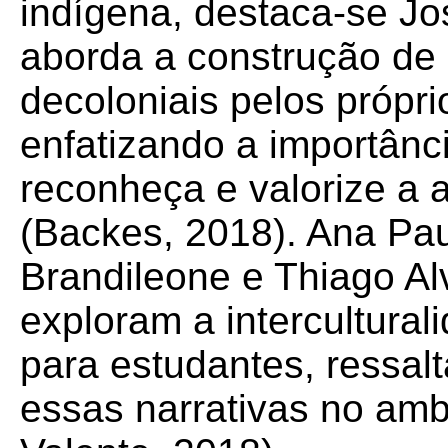
indígena, destaca-se Jo
aborda a construção de c
decoloniais pelos própr
enfatizando a importân
reconheça e valorize a 
(Backes, 2018). Ana Pau
Brandileone e Thiago A
exploram a interculturali
para estudantes, ressalt
essas narrativas no amb