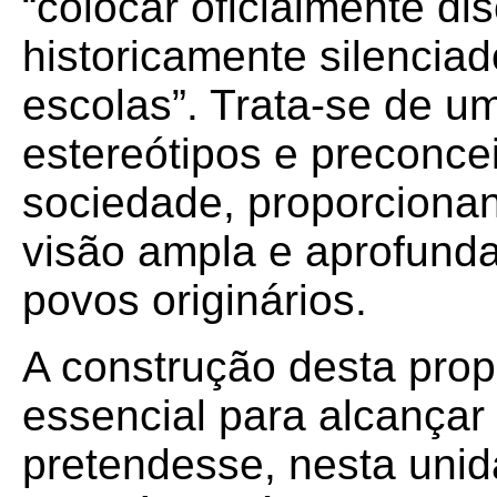
“colocar oficialmente di
historicamente silencia
escolas”. Trata-se de 
estereótipos e preconce
sociedade, proporciona
visão ampla e aprofunda
povos originários.
A construção desta pro
essencial para alcançar 
pretendesse, nesta unida