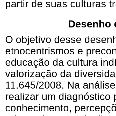
partir de suas culturas t
Desenho 
O objetivo desse desenh
etnocentrismos e precon
educação da cultura in
valorização da diversid
11.645/2008. Na análise 
realizar um diagnóstico p
conhecimento, percepçõ