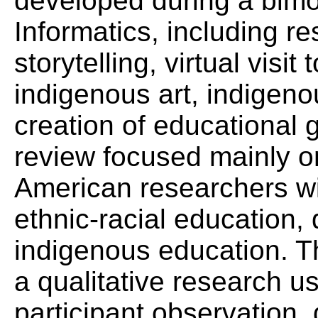
developed during a bimon
Informatics, including r
storytelling, virtual visit
indigenous art, indigeno
creation of educational 
review focused mainly on
American researchers wit
ethnic-racial education,
indigenous education. T
a qualitative research u
participant observation