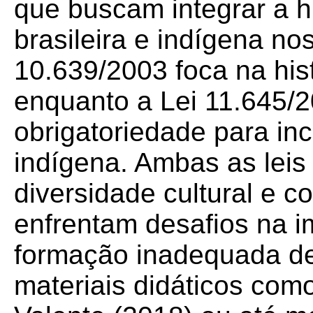
que buscam integrar a his
brasileira e indígena nos
10.639/2003 foca na histó
enquanto a Lei 11.645/
obrigatoriedade para incl
indígena. Ambas as leis
diversidade cultural e 
enfrentam desafios na 
formação inadequada de 
materiais didáticos com