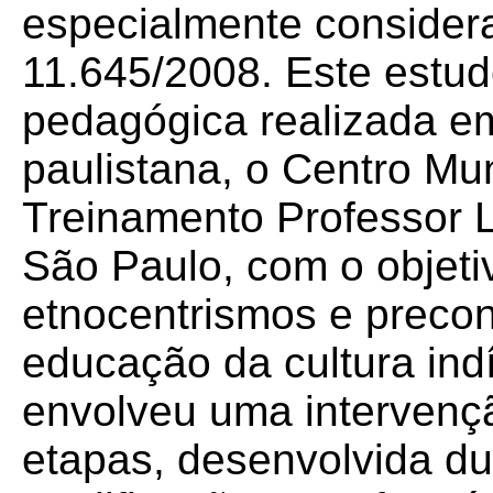
especialmente consider
11.645/2008. Este estud
pedagógica realizada e
paulistana, o Centro Mu
Treinamento Professor 
São Paulo, com o objeti
etnocentrismos e precon
educação da cultura ind
envolveu uma intervenç
etapas, desenvolvida du