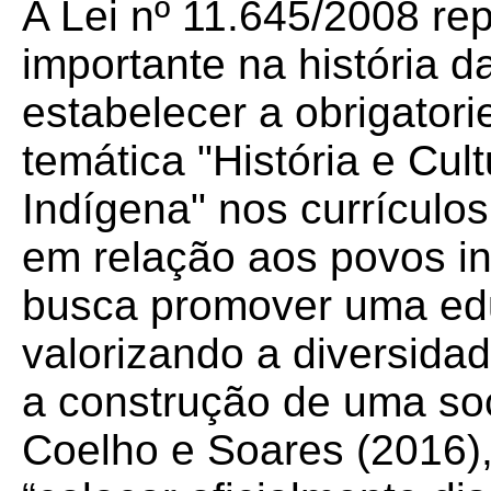
A Lei nº 11.645/2008 r
importante na história d
estabelecer a obrigator
temática "História e Cult
Indígena" nos currículo
em relação aos povos in
busca promover uma edu
valorizando a diversidad
a construção de uma soc
Coelho e Soares (2016), 