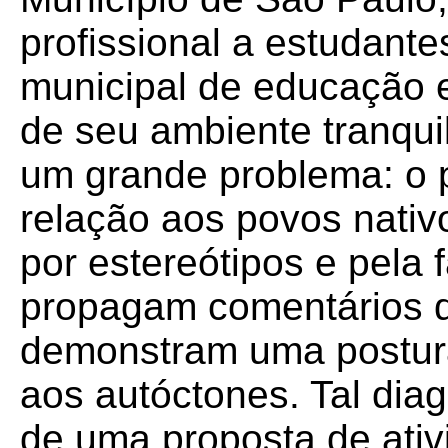
profissional a estudante
municipal de educação 
de seu ambiente tranqui
um grande problema: o 
relação aos povos nativ
por estereótipos e pela 
propagam comentários di
demonstram uma postura
aos autóctones. Tal diagn
de uma proposta de ativ