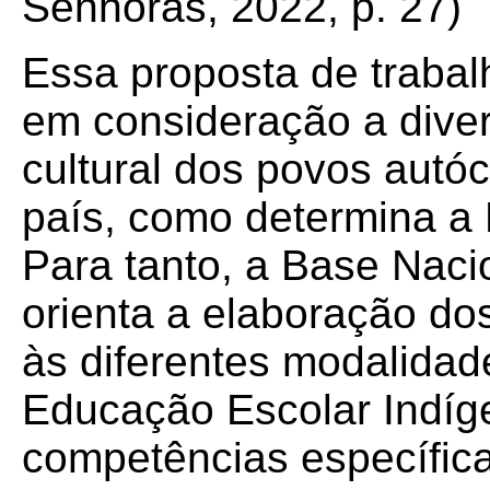
Senhoras, 2022, p. 27)
Essa proposta de trabal
em consideração a divers
cultural dos povos autó
país, como determina a 
Para tanto, a Base Nac
orienta a elaboração do
às diferentes modalidad
Educação Escolar Indíg
competências específic