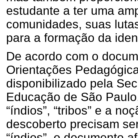
estudante a ter uma amp
comunidades, suas lutas
para a formação da ident
De acordo com o docume
Orientações Pedagógica
disponibilizado pela Sec
Educação de São Paulo
“índios”, “tribos” e a noç
descoberto precisam se
“índios”, o documento a