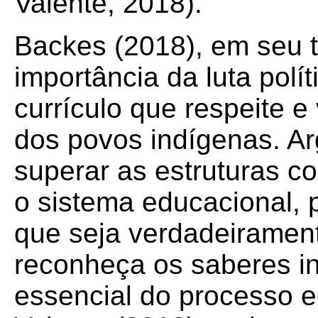
Valente, 2018).
Backes (2018), em seu t
importância da luta polí
currículo que respeite e
dos povos indígenas. A
superar as estruturas c
o sistema educacional
que seja verdadeiramente
reconheça os saberes i
essencial do processo e