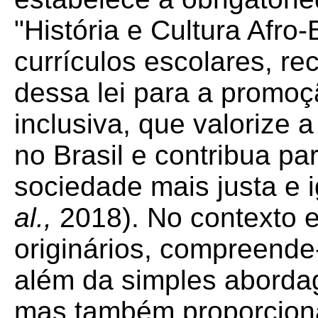
"História e Cultura Afro-
currículos escolares, r
dessa lei para a promo
inclusiva, que valorize a
no Brasil e contribua p
sociedade mais justa e i
al.,
2018). No contexto 
originários, compreende
além da simples abordag
mas também proporciona