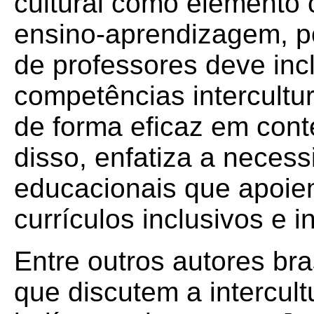
cultural como elemento 
ensino-aprendizagem, po
de professores deve inc
competências intercultu
de forma eficaz em conte
disso, enfatiza a necess
educacionais que apoie
currículos inclusivos e in
Entre outros autores bra
que discutem a intercul