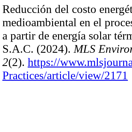
Reducción del costo energét
medioambiental en el proceso
a partir de energía solar té
S.A.C. (2024).
MLS Environ
2
(2).
https://www.mlsjourn
Practices/article/view/2171