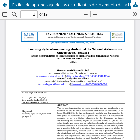
Estilos de aprendizaje de los estudiantes de ingeniería de la Universidad Nacional Autónoma de Honduras UNAH