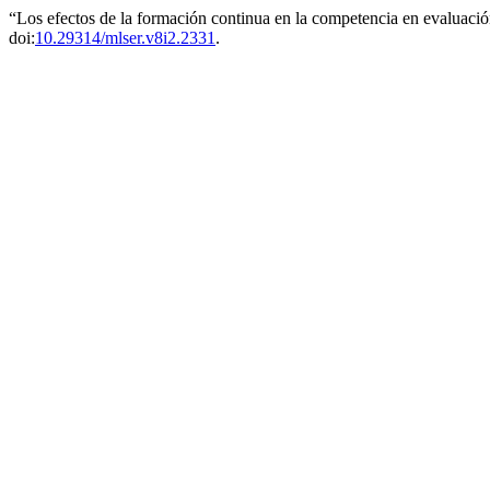
“Los efectos de la formación continua en la competencia en evaluació
doi:
10.29314/mlser.v8i2.2331
.