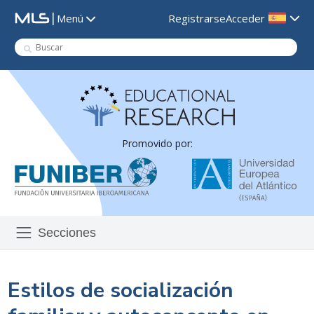
|
Registrarse
Acceder
Menú
Promovido por:
Secciones
Estilos de socialización